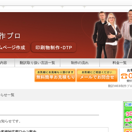
内容
翻訳取り扱い言語一覧
制作の流れ
料金一覧
翻訳WEB制作プ
知らせ一覧
お知らせです。