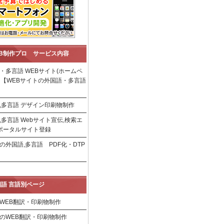
B制作プロ サービス内容
・多言語 WEBサイト(ホームペ
 【WEBサイトの外国語・多言語
,多言語 デザイン印刷物制作
,多言語 Webサイト宣伝,検索エ
ポータルサイト登録
の外国語,多言語 PDF化・DTP
語 言語別ページ
WEB翻訳・印刷物制作
のWEB翻訳・印刷物制作